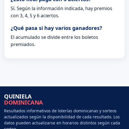
Sí. Según la información indicada, hay premios
con 3, 4, 5 y 6 aciertos.
¿Qué pasa si hay varios ganadores?
El acumulado se divide entre los boletos
premiados.
QUINIELA
DOMINICANA
Resultados informativos de loterías dominicanas y sorteos
actualizados según la disponibilidad de cada resultado. Los
datos pueden actualizarse en horarios distintos según cada
sorteo.