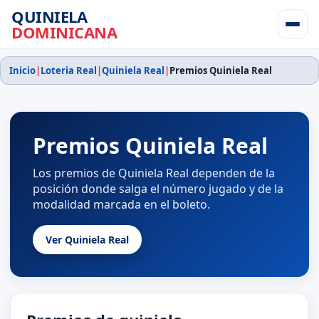
QUINIELA
DOMINICANA
Inicio
|
Loteria Real
|
Quiniela Real
|
Premios Quiniela Real
Premios Quiniela Real
Los premios de Quiniela Real dependen de la
posición donde salga el número jugado y de la
modalidad marcada en el boleto.
Ver Quiniela Real