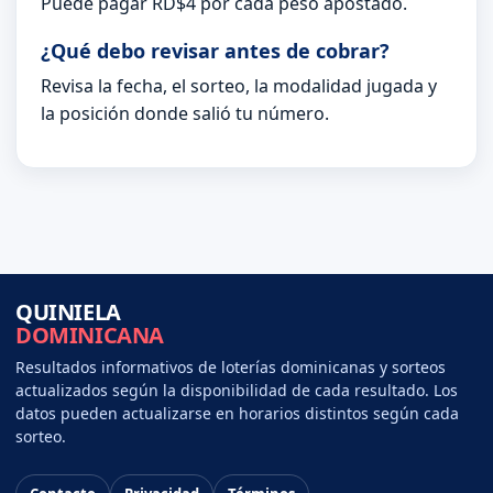
Puede pagar RD$4 por cada peso apostado.
¿Qué debo revisar antes de cobrar?
Revisa la fecha, el sorteo, la modalidad jugada y
la posición donde salió tu número.
QUINIELA
DOMINICANA
Resultados informativos de loterías dominicanas y sorteos
actualizados según la disponibilidad de cada resultado. Los
datos pueden actualizarse en horarios distintos según cada
sorteo.