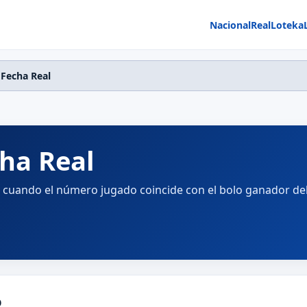
Nacional
Real
Loteka
 Fecha Real
ha Real
e cuando el número jugado coincide con el bolo ganador del
o