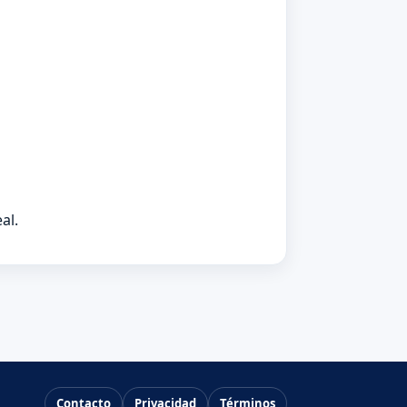
al.
Contacto
Privacidad
Términos