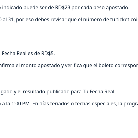
go indicado puede ser de RD$23 por cada peso apostado.
 al 31, por eso debes revisar que el número de tu ticket co
a
u Fecha Real es de RD$5.
nfirma el monto apostado y verifica que el boleto correspon
ugado y el resultado publicado para Tu Fecha Real.
 a la 1:00 PM. En días feriados o fechas especiales, la prog