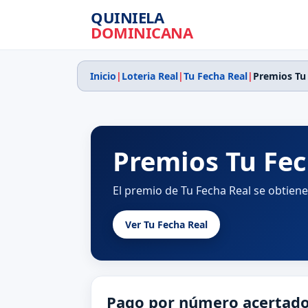
QUINIELA
DOMINICANA
Inicio
|
Loteria Real
|
Tu Fecha Real
|
Premios Tu
Premios Tu Fec
El premio de Tu Fecha Real se obtien
Ver Tu Fecha Real
Pago por número acertad