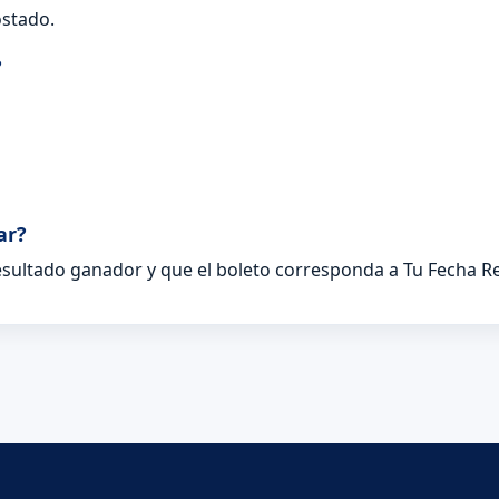
stado.
?
ar?
resultado ganador y que el boleto corresponda a Tu Fecha Re