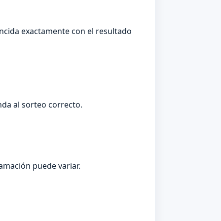
incida exactamente con el resultado
da al sorteo correcto.
ramación puede variar.